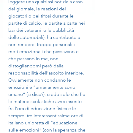
leggere una qualsiasi notizia a caso 
del giornale, le reazioni dei 
giocatori o dei tifosi durante le 
partite di calcio, le partite a carte nei 
bar dei veterani  o le pubblicità 
delle automobili), ha contribuito a 
non rendere  troppo personali i 
moti emozionali che passavano e 
che passano in me, non 
distogliendomi però dalla 
responsabilità dell’ascolto interiore.
Ovviamente non condanno le 
emozioni e “umanamente sono 
umane” (si dice?), credo solo che fra 
le materie scolastiche avrei inserito  
fra l’ora di educazione fisica e le 
sempre  tre interessantissime ore di 
Italiano un'oretta di “educazione 
sulle emozioni” (con la speranza che 