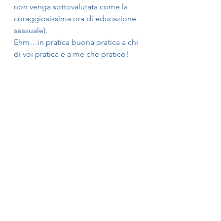
non venga sottovalutata come la 
coraggiosissima ora di educazione 
sessuale).
Ehm…in pratica buona pratica a chi 
di voi pratica e a me che pratico!