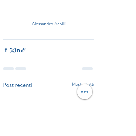
Alessandro Achilli
Mostra tutti
Post recenti