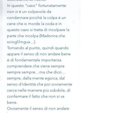
In questo "caso" fortunatamente 
non vi é un colpevole da 
condannare poiché la colpa é un 
cane che si morde la coda e in 
questo caso si tratta di incolpare la 
parte che incolpa (Madonna che 
scioglilingua…).
Tornando al punto, quindi quando 
appare il senso di non andare bene 
é di fondamentale importanza 
comprendere che viene sempre 
sempre sempre…ma che dico…
sempre, dalla mente egoica, dal 
senso d'identità che poi ovviamente 
cerca nelle maniere piú subdole, di 
confermare il fatto che non si va 
bene.
Ovviamente il senso di non andare 