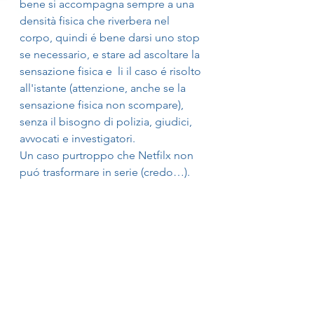
bene si accompagna sempre a una 
densità fisica che riverbera nel 
corpo, quindi é bene darsi uno stop 
se necessario, e stare ad ascoltare la 
sensazione fisica e  li il caso é risolto 
all'istante (attenzione, anche se la 
sensazione fisica non scompare), 
senza il bisogno di polizia, giudici, 
avvocati e investigatori. 
Un caso purtroppo che Netfilx non 
puó trasformare in serie (credo…).