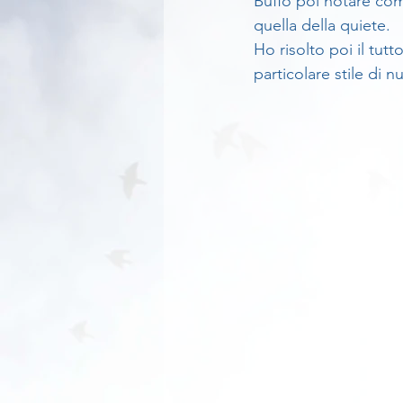
Buffo poi notare com
quella della quiete.
Ho risolto poi il tut
particolare stile di 