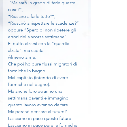
 “Ma sarò in grado di farle queste 
cose?”,
“Riuscirò a farle tutte?”,
“Riuscirò a rispettare le scadenze?” 
oppure “Spero di non ripetere gli 
errori della scorsa settimana”.
E’ buffo alzarsi con la “guardia 
alzata”, ma capita..
Almeno a me.
Che poi ho pure flussi migratori di 
formiche in bagno..
Mai capitato (intendo di avere 
formiche nel bagno).
Ma anche loro avranno una 
settimana davanti e immagino 
quanto lavoro avranno da fare.
Ma perché pensare al futuro?
Lasciamo in pace questo futuro.
Lasciamo in pace pure le formiche.