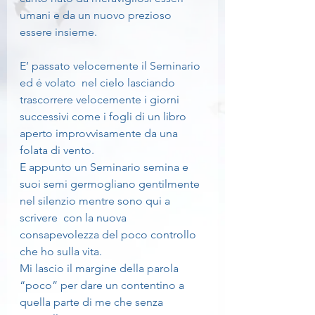
umani e da un nuovo prezioso 
essere insieme.
E’ passato velocemente il Seminario 
ed é volato  nel cielo lasciando 
trascorrere velocemente i giorni 
successivi come i fogli di un libro 
aperto improvvisamente da una 
folata di vento.
E appunto un Seminario semina e 
suoi semi germogliano gentilmente 
nel silenzio mentre sono qui a 
scrivere  con la nuova 
consapevolezza del poco controllo 
che ho sulla vita. 
Mi lascio il margine della parola 
“poco” per dare un contentino a 
quella parte di me che senza 