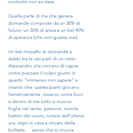
controllo non sa stare.
Quella parte di me che genera 
domande composte da un 30% di 
futuro, un 30% di ansia e un bel 40% 
di speranza (che non guasta mai). 
Un bel rimpallo di domande e 
dubbi tra le vari parti di un certo 
Alessandro che cercano di capire 
come piazzare il colpo giusto in 
questo “immenso non sapere” e 
intanto che i partecipanti giocano 
freneticamente, osservo come fuori 
e dentro di me tutto si muova: 
foglie nel vento, persone, nuvole, 
battito del cuore, notizie dell’ultima 
ora, ragni in casa e rincaro delle 
bollette…  senza che io muova 