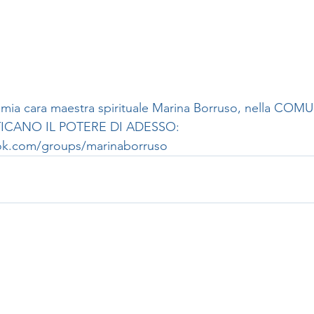
 mia cara maestra spirituale Marina Borruso, nella COMU
CANO IL POTERE DI ADESSO: 
ok.com/groups/marinaborruso