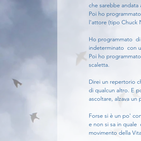
che sarebbe andata 
Poi ho programmato d
l'attore (tipo Chuck 
Ho programmato  di 
indeterminato  con u
Poi ho programmato 
scaletta. 
Direi un repertorio c
di qualcun altro. E 
ascoltare, alzava un p
Forse si è un po' co
e non si sa in quale 
movimento della Vita 