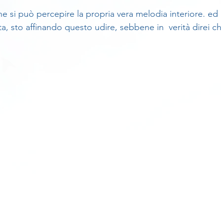
ne si può percepire la propria vera melodia interiore. ed 
a, sto affinando questo udire, sebbene in  verità direi ch