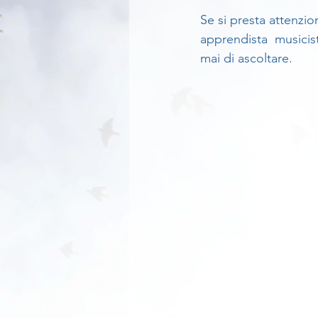
Se si presta attenzio
apprendista  musicist
mai di ascoltare.