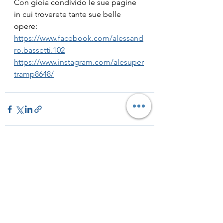
Con gioia condivido le sue pagine 
in cui troverete tante sue belle 
opere:
https://www.facebook.com/alessand
ro.bassetti.102
https://www.instagram.com/alesuper
tramp8648/
Mostra tutti
Post recenti