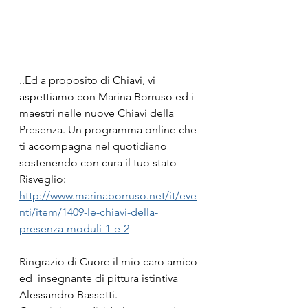
..Ed a proposito di Chiavi, vi 
aspettiamo con Marina Borruso ed i 
maestri nelle nuove Chiavi della 
Presenza. Un programma online che 
ti accompagna nel quotidiano 
sostenendo con cura il tuo stato 
Risveglio:
http://www.marinaborruso.net/it/eve
nti/item/1409-le-chiavi-della-
presenza-moduli-1-e-2
Ringrazio di Cuore il mio caro amico 
ed  insegnante di pittura istintiva 
Alessandro Bassetti.