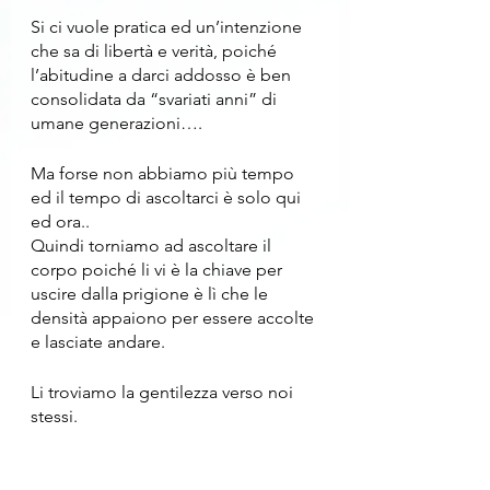
Si ci vuole pratica ed un’intenzione 
che sa di libertà e verità, poiché 
l’abitudine a darci addosso è ben 
consolidata da “svariati anni” di 
umane generazioni….
Ma forse non abbiamo più tempo 
ed il tempo di ascoltarci è solo qui 
ed ora..
Quindi torniamo ad ascoltare il 
corpo poiché li vi è la chiave per 
uscire dalla prigione è lì che le 
densità appaiono per essere accolte 
e lasciate andare.
Li troviamo la gentilezza verso noi 
stessi.