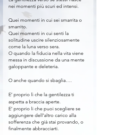
nei momenti più scuri ed intensi.
Quei momenti in cui sei smarrita o 
smarrito.
Quei momenti in cui senti la 
solitudine uscire silenziosamente 
come la luna verso sera.
O quando la fiducia nella vita viene 
messa in discussione da una mente 
galoppante e deleteria.
O anche quando si sbaglia….
E’ proprio lì che la gentilezza ti 
aspetta a braccia aperte.
E’ proprio li che puoi scegliere se 
aggiungere dell’altro carico alla 
sofferenza che già stai provando, o 
finalmente abbracciarti.