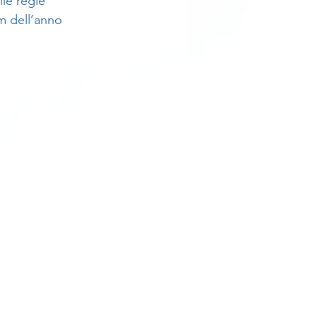
le regie 
m dell’anno 