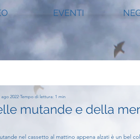
EO
EVENTI
NEG
 ago 2022
Tempo di lettura: 1 min
delle mutande e della me
utande nel cassetto al mattino appena alzati è un bel co