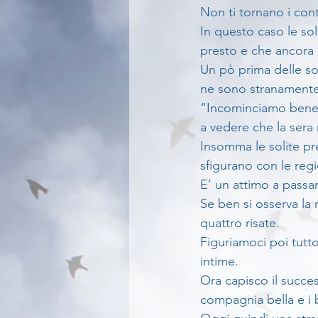
Non ti tornano i cont
In questo caso le so
presto e che ancora 
Un pò prima delle so
ne sono stranamente 
“Incominciamo bene la
a vedere che la sera
Insomma le solite pre
sfigurano con le reg
E’ un attimo a passar
Se ben si osserva la 
quattro risate.
Figuriamoci poi tutto
intime.
Ora capisco il succes
compagnia bella e i 