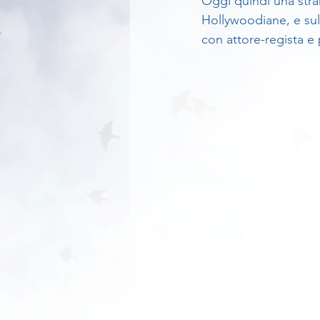
Oggi quindi una stran
Hollywoodiane, e sul
con attore-regista e