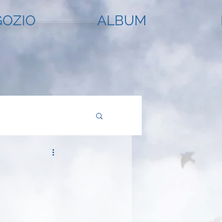
OZIO
ALBUM