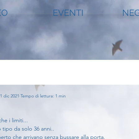
EO
EVENTI
NEG
1 dic 2021
Tempo di lettura: 1 min
e i limiti...
tipo da solo 36 anni..
erto che arrivano senza bussare alla porta.