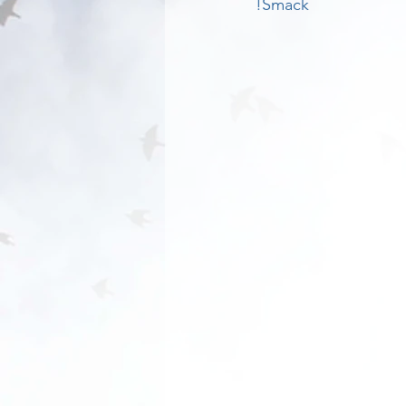
!Smack