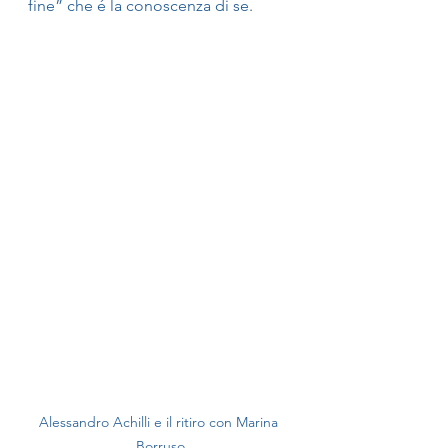
fine” che é la conoscenza di se.
Alessandro Achilli e il ritiro con Marina 
Borruso