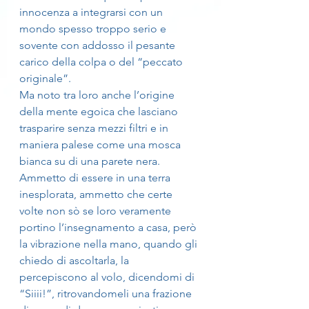
innocenza a integrarsi con un 
mondo spesso troppo serio e 
sovente con addosso il pesante 
carico della colpa o del “peccato 
originale”.
Ma noto tra loro anche l’origine 
della mente egoica che lasciano 
trasparire senza mezzi filtri e in 
maniera palese come una mosca 
bianca su di una parete nera.
Ammetto di essere in una terra 
inesplorata, ammetto che certe 
volte non sò se loro veramente 
portino l’insegnamento a casa, però 
la vibrazione nella mano, quando gli 
chiedo di ascoltarla, la 
percepiscono al volo, dicendomi di 
“Siiii!”, ritrovandomeli una frazione 