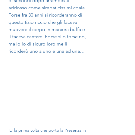
di secondi dopo arrampicati 
addosso come simpaticissimi coala
Forse fra 30 anni si ricorderanno di 
questo tizio riccio che gli faceva 
muovere il corpo in maniera buffa e 
li faceva cantare. Forse si o forse no, 
ma io lo di sicuro loro me li 
ricorderò uno a uno e una ad una…
E’ la prima volta che porto la Presenza in 