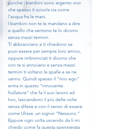
poiché i bambini sono argento vivo 
che spesso ti scivola via come 
l’acqua fra le mani.
I bambini non te le mandano a dire 
e quello che sentono te lo dicono 
senza mezzi termini.
Ti abbracciano e ti chiedono se 
puoi essere per sempre loro amico, 
oppure imbronciati ti dicono che 
con te si annoiano e senza mezzi 
termini ti voltano le spalle e se ne 
vanno. Quindi spesso il “mio ego” 
entra in questo “innocente 
frullatore” che fa il suo lavoro ad 
hoc, lasciandomi il più delle volte 
senza difese e con il senso di essere 
come Ulisse..un signor “Nessuno.”
Eppure ogni volta uscendo da lì mi 
chiedo come fa questa spensierata 