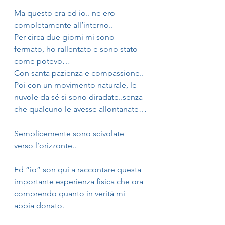
Ma questo era ed io.. ne ero 
completamente all’interno..
Per circa due giorni mi sono 
fermato, ho rallentato e sono stato 
come potevo…
Con santa pazienza e compassione..
Poi con un movimento naturale, le 
nuvole da sé si sono diradate..senza 
che qualcuno le avesse allontanate…
Semplicemente sono scivolate 
verso l’orizzonte..
Ed “io” son qui a raccontare questa 
importante esperienza fisica che ora 
comprendo quanto in verità mi 
abbia donato.