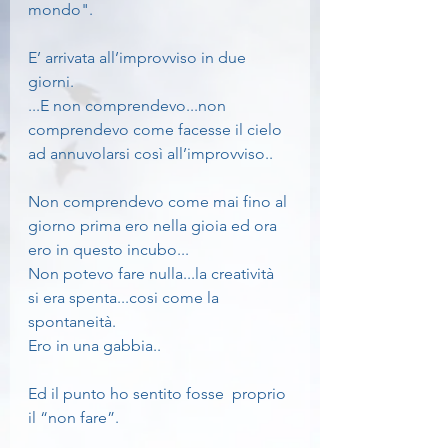
mondo".
E’ arrivata all’improvviso in due 
giorni.
...E non comprendevo...non 
comprendevo come facesse il cielo 
ad annuvolarsi così all’improvviso..
Non comprendevo come mai fino al 
giorno prima ero nella gioia ed ora 
ero in questo incubo...
Non potevo fare nulla...la creatività 
si era spenta...cosi come la 
spontaneità.
Ero in una gabbia..
Ed il punto ho sentito fosse  proprio 
il “non fare”.