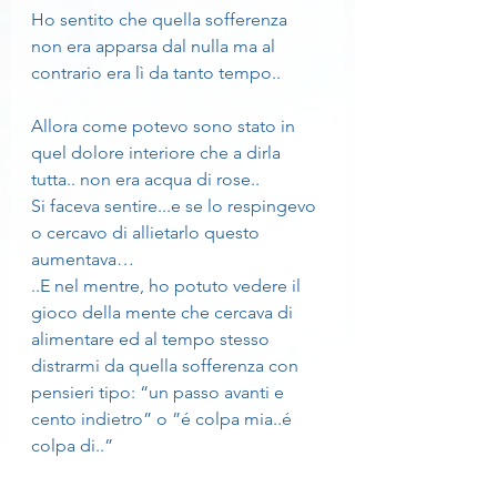
Ho sentito che quella sofferenza 
non era apparsa dal nulla ma al 
contrario era lì da tanto tempo..
Allora come potevo sono stato in 
quel dolore interiore che a dirla 
tutta.. non era acqua di rose..
Si faceva sentire...e se lo respingevo 
o cercavo di allietarlo questo 
aumentava…
..E nel mentre, ho potuto vedere il 
gioco della mente che cercava di 
alimentare ed al tempo stesso 
distrarmi da quella sofferenza con 
pensieri tipo: “un passo avanti e 
cento indietro” o ”é colpa mia..é 
colpa di..”