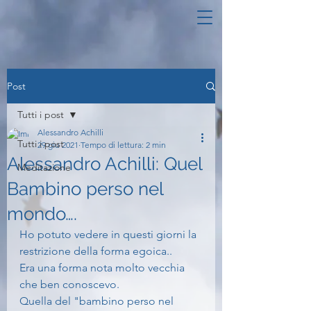
Post
Tutti i post
Alessandro Achilli
Tutti i post
29 giu 2021
Tempo di lettura: 2 min
Alessandro Achilli: Quel
Meditazione
Bambino perso nel
mondo….
Ho potuto vedere in questi giorni la 
restrizione della forma egoica..
Era una forma nota molto vecchia 
che ben conoscevo.
Quella del "bambino perso nel 