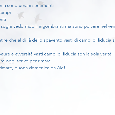
i ma sono umani sentimenti
tempi
nti
i sogni vedo mobili ingombranti ma sono polvere nel vent
e che al di là dello spavento vasti di campi di fiducia s
aure e avversità vasti campi di fiducia son la sola verità.
e oggi scrivo per rimare 
rimare, buona domenica da Ale!