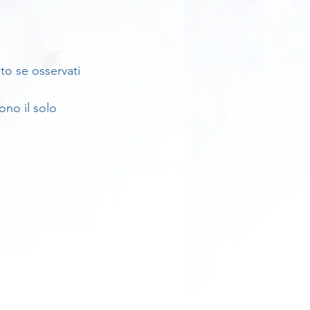
o se osservati 
ono il solo 