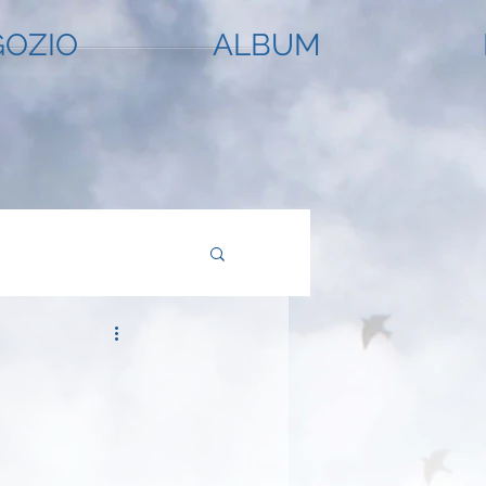
OZIO
ALBUM