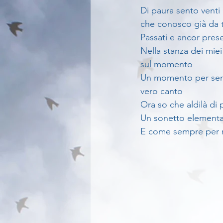
Di paura sento vent
che conosco già da 
Passati e ancor prese
Nella stanza dei mie
sul momento
Un momento per sentir
vero canto
Ora so che aldilà di p
Un sonetto elementar
E come sempre per 