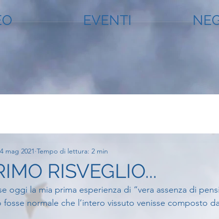
EO
EVENTI
NEG
24 mag 2021
Tempo di lettura: 2 min
RIMO RISVEGLIO...
e oggi la mia prima esperienza di “vera assenza di pensi
 fosse normale che l’intero vissuto venisse composto d