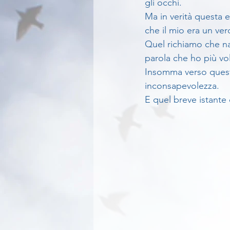
gli occhi.
Ma in verità questa e
che il mio era un ver
Quel richiamo che nas
parola che ho più vol
Insomma verso quest
inconsapevolezza. 
E quel breve istante 