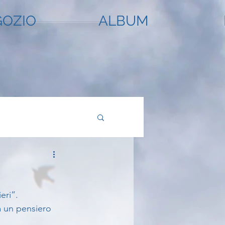
OZIO
ALBUM
eri”.
a un pensiero 