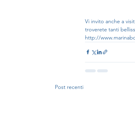
Vi invito anche a vis
troverete tanti bellis
http://www.marinabo
Post recenti