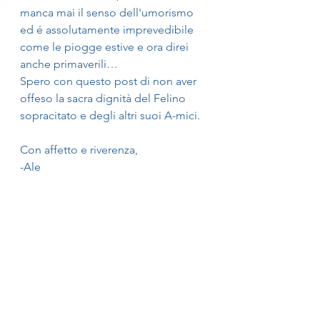
manca mai il senso dell'umorismo 
ed é assolutamente imprevedibile 
come le piogge estive e ora direi 
anche primaverili…
Spero con questo post di non aver 
offeso la sacra dignità del Felino 
sopracitato e degli altri suoi A-mici.
Con affetto e riverenza, 
-Ale