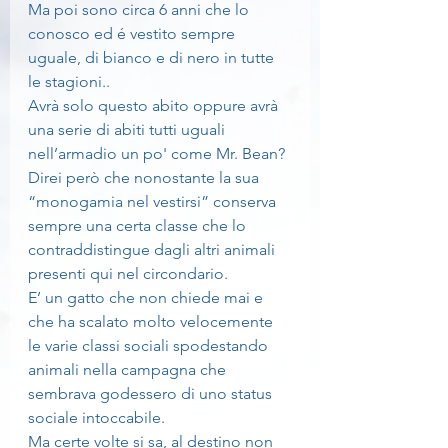
Ma poi sono circa 6 anni che lo 
conosco ed é vestito sempre 
uguale, di bianco e di nero in tutte 
le stagioni..
Avrà solo questo abito oppure avrà 
una serie di abiti tutti uguali 
nell’armadio un po' come Mr. Bean?
Direi però che nonostante la sua 
“monogamia nel vestirsi” conserva 
sempre una certa classe che lo 
contraddistingue dagli altri animali 
presenti qui nel circondario.
E’ un gatto che non chiede mai e 
che ha scalato molto velocemente 
le varie classi sociali spodestando 
animali nella campagna che 
sembrava godessero di uno status 
sociale intoccabile.
Ma certe volte si sa, al destino non 