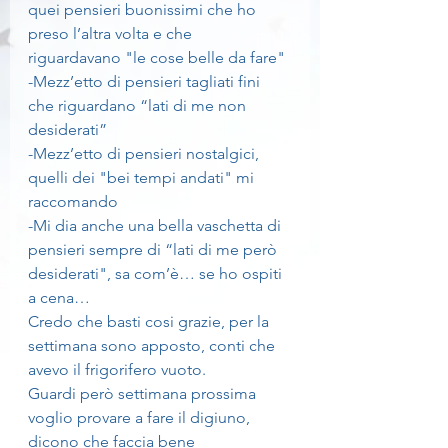
quei pensieri buonissimi che ho 
preso l’altra volta e che 
riguardavano "le cose belle da fare" 
-Mezz’etto di pensieri tagliati fini 
che riguardano “lati di me non 
desiderati”
-Mezz’etto di pensieri nostalgici, 
quelli dei "bei tempi andati" mi 
raccomando
-Mi dia anche una bella vaschetta di 
pensieri sempre di “lati di me però 
desiderati", sa com’è… se ho ospiti 
a cena…
Credo che basti cosi grazie, per la 
settimana sono apposto, conti che 
avevo il frigorifero vuoto.
Guardi però settimana prossima 
voglio provare a fare il digiuno, 
dicono che faccia bene 