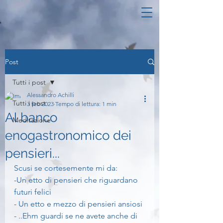
Post
Tutti i post
Alessandro Achilli
Tutti i post
3 feb 2023
Tempo di lettura: 1 min
Al banco
Meditazione
enogastronomico dei
pensieri...
Scusi se cortesemente mi da:
-Un etto di pensieri che riguardano 
futuri felici
- Un etto e mezzo di pensieri ansiosi
- ..Ehm guardi se ne avete anche di 