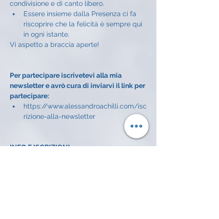
condivisione e di canto libero.
Essere insieme dalla Presenza ci fa 
riscoprire che la felicità è sempre qui 
in ogni istante.
Vi aspetto a braccia aperte!
Per partecipare iscrivetevi alla mia 
newsletter e avrò cura di inviarvi il link per 
partecipare:
https://www.alessandroachilli.com/isc
rizione-alla-newsletter
INFO E ISCRIZIONI
Alessandro Achilli: 334 372 7016 
 alessandroachilli74@gmail.com