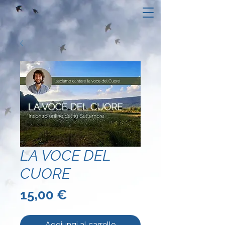
LA VOCE DEL
CUORE
Prezzo
15,00 €
Aggiungi al carrello