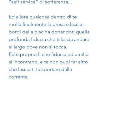
“self service” di sofferenza...
Ed allora qualcosa dentro di te 
molla finalmente la presa e lascia i 
bordi della piscina donandoti quella 
profonda fiducia che ti lascia andare 
al largo dove non si tocca.
Ed è proprio lì che fiducia ed umiltà 
si incontrano, e te non puoi far altro 
che lasciarti trasportare dalla 
corrente.