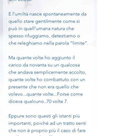
E l’umiltà nasce spontaneamente da 
quello stare gentilmente come si 
può in quell’umana natura che 
spesso rifuggiamo, detestiamo o 
che releghiamo nella parola “limite”.
Ma quante volte ho aggiunto il 
carico da novanta su un qualcosa 
che andava semplicemente accolto, 
quante volte ho combattuto con un 
presente che non era quello che 
volevo...quante volte...Forse come 
diceva qualcuno..70 volte 7.
Eppure sono questi gli istanti più 
importanti, poiché ad un tratto senti 
che non è proprio più il caso di fare 