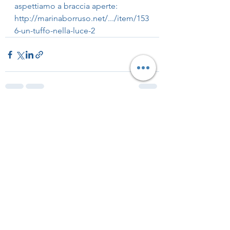
aspettiamo a braccia aperte: 
http://marinaborruso.net/.../item/153
6-un-tuffo-nella-luce-2
Mostra tutti
Post recenti