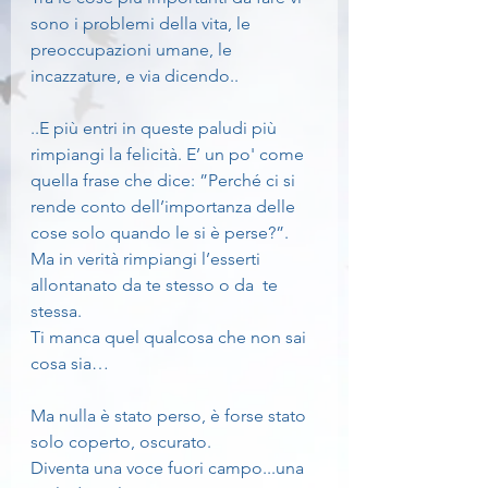
sono i problemi della vita, le 
preoccupazioni umane, le 
incazzature, e via dicendo..
..E più entri in queste paludi più 
rimpiangi la felicità. E’ un po' come 
quella frase che dice: ”Perché ci si 
rende conto dell’importanza delle 
cose solo quando le si è perse?”.
Ma in verità rimpiangi l’esserti 
allontanato da te stesso o da  te 
stessa.
Ti manca quel qualcosa che non sai 
cosa sia…
Ma nulla è stato perso, è forse stato 
solo coperto, oscurato.
Diventa una voce fuori campo...una 