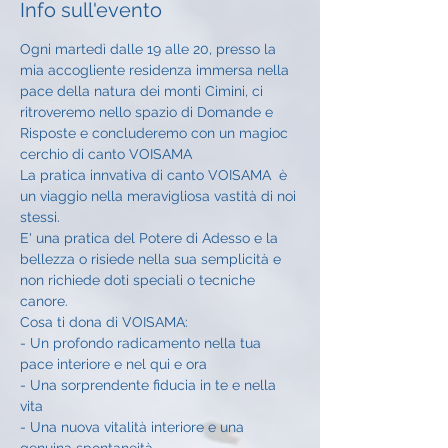
Info sull'evento
Ogni martedì dalle 19 alle 20, presso la 
mia accogliente residenza immersa nella 
pace della natura dei monti Cimini, ci 
ritroveremo nello spazio di Domande e 
Risposte e concluderemo con un magioc 
cerchio di canto VOISAMA
La pratica innvativa di canto VOISAMA  è 
un viaggio nella meravigliosa vastità di noi 
stessi.
E' una pratica del Potere di Adesso e la 
bellezza o risiede nella sua semplicità e 
non richiede doti speciali o tecniche 
canore. 
Cosa ti dona di VOISAMA:
- Un profondo radicamento nella tua 
pace interiore e nel qui e ora
- Una sorprendente fiducia in te e nella 
vita 
- Una nuova vitalità interiore e una 