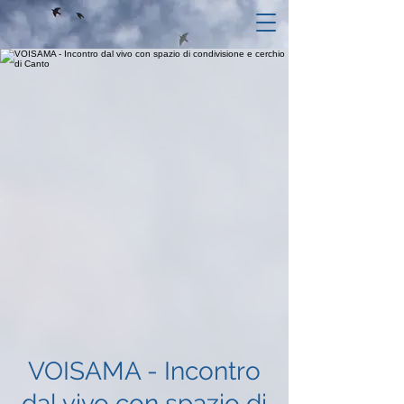
VOISAMA - Incontro
dal vivo con spazio di