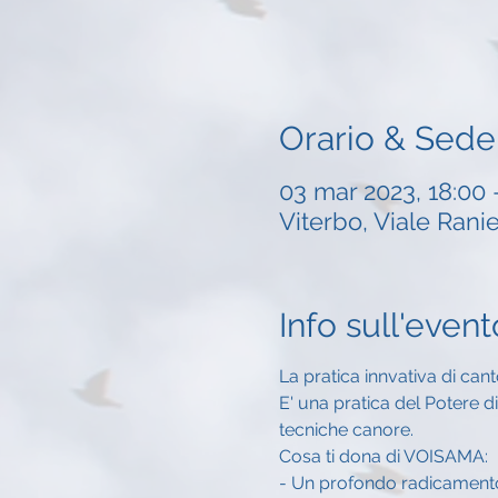
Orario & Sede
03 mar 2023, 18:00 
Viterbo, Viale Ranie
Info sull'event
La pratica innvativa di can
E' una pratica del Potere di
tecniche canore. 
Cosa ti dona di VOISAMA:
- Un profondo radicamento 