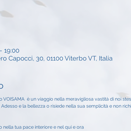
– 19:00
ro Capocci, 30, 01100 Viterbo VT, Italia
o
to VOISAMA  è un viaggio nella meravigliosa vastità di noi stes
 Adesso e la bellezza o risiede nella sua semplicità e non richi
nella tua pace interiore e nel qui e ora