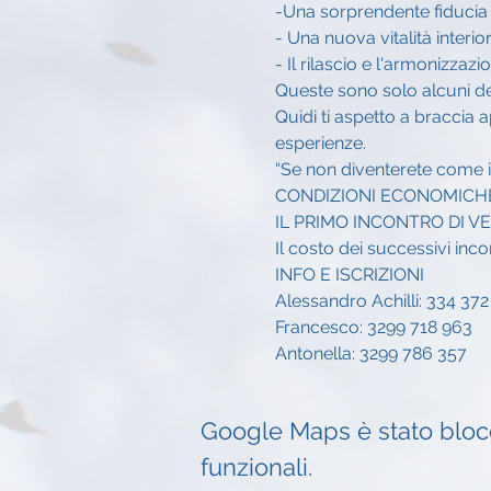
-Una sorprendente fiducia in
- Una nuova vitalità interi
- Il rilascio e l'armonizzazi
Queste sono solo alcuni de
Quidi ti aspetto a braccia 
esperienze.
“Se non diventerete come i 
CONDIZIONI ECONOMICH
IL PRIMO INCONTRO DI VE
Il costo dei successivi incon
INFO E ISCRIZIONI
Alessandro Achilli: 334 37
Francesco: 3299 718 963
Antonella: 3299 786 357
Google Maps è stato blocca
funzionali.