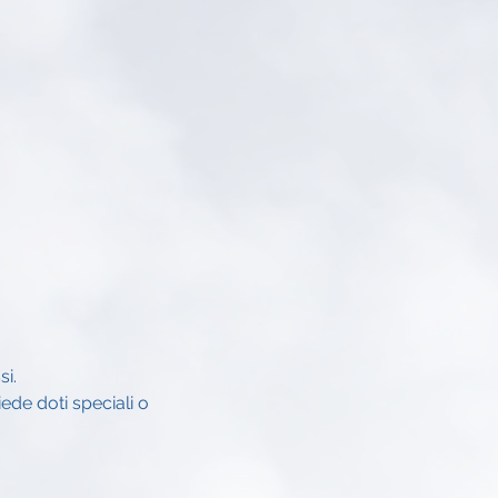
si.
ede doti speciali o 