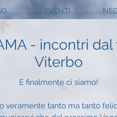
EO
EVENTI
NEG
MA - incontri dal 
Viterbo
E finalmente ci siamo!
o veramente tanto ma tanto felic