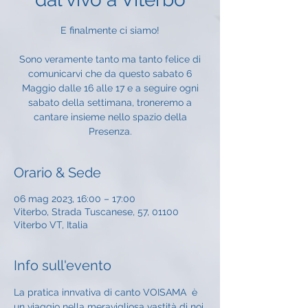
E finalmente ci siamo!
Sono veramente tanto ma tanto felice di
comunicarvi che da questo sabato 6
Maggio dalle 16 alle 17 e a seguire ogni
sabato della settimana, troneremo a
cantare insieme nello spazio della
Orario & Sede
06 mag 2023, 16:00 – 17:00
Viterbo, Strada Tuscanese, 57, 01100
Viterbo VT, Italia
Info sull'evento
La pratica innvativa di canto VOISAMA  è 
un viaggio nella meravigliosa vastità di noi 