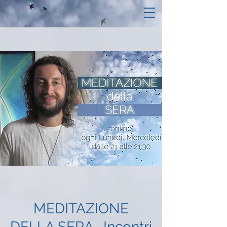
MEDITAZIONE
DELLA SERA- Incontri