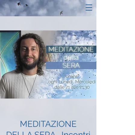
MEDITAZIONE
DELLA SERA- Incontri