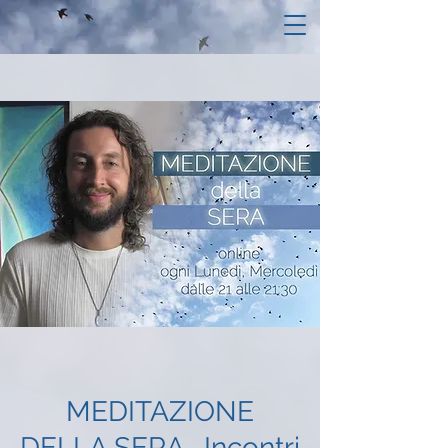
MEDITAZIONE
DELLA SERA- Incontri