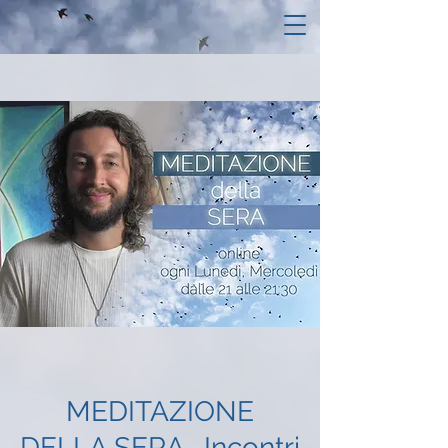
MEDITAZIONE
DELLA SERA- Incontri