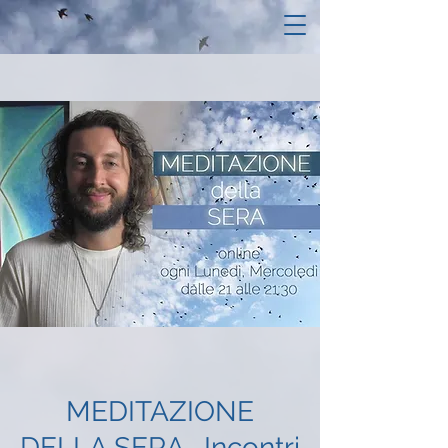
MEDITAZIONE
DELLA SERA- Incontri