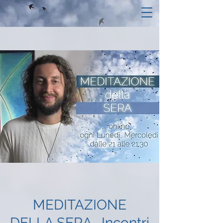
MEDITAZIONE
DELLA SERA- Incontri