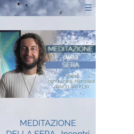
MEDITAZIONE
DELLA SERA- Incontri