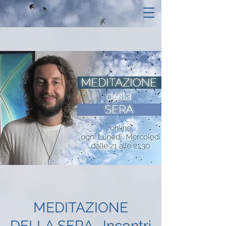
MEDITAZIONE
DELLA SERA- Incontri