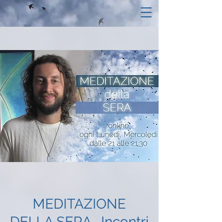
MEDITAZIONE
DELLA SERA- Incontri