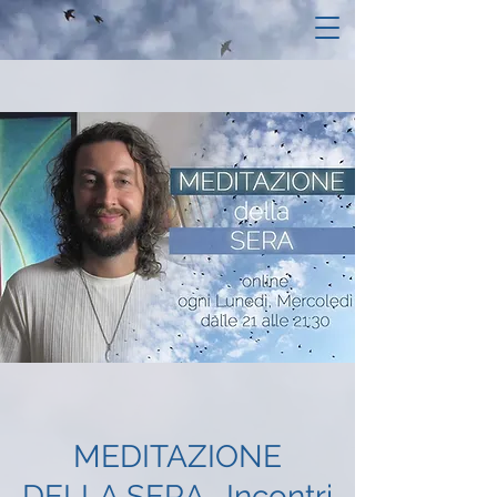
MEDITAZIONE
DELLA SERA- Incontri