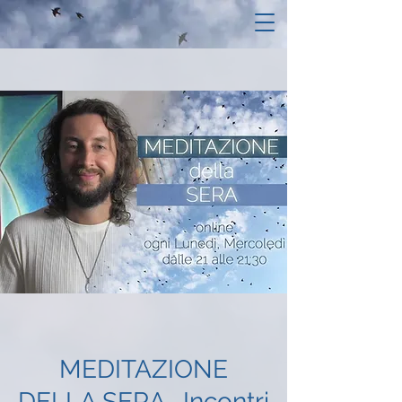
MEDITAZIONE
DELLA SERA- Incontri