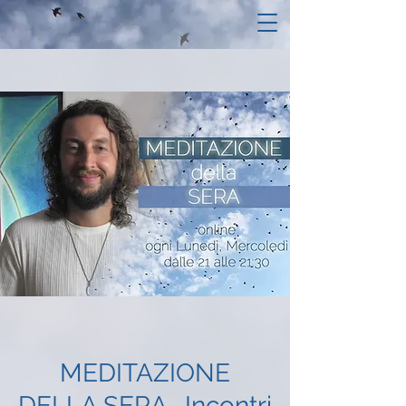
MEDITAZIONE
DELLA SERA- Incontri