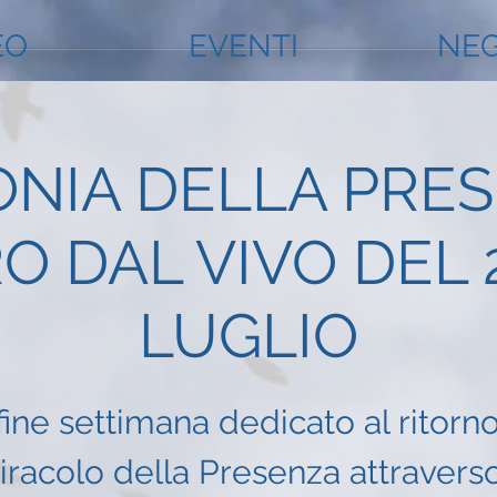
EO
EVENTI
NEG
ONIA DELLA PRES
RO DAL VIVO DEL 
LUGLIO
fine settimana dedicato al ritorno
racolo della Presenza attraverso