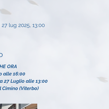
 27 lug 2025, 13:00
o
HE ORA
o alle 16:00
 27 Luglio alle 13:00
l Cimino (Viterbo)