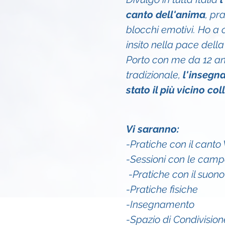
canto dell'anima
, pr
blocchi emotivi. Ho a c
insito nella pace della
Porto con me da 12 ann
tradizionale, 
l'insegn
stato il più vicino co
Vi saranno:
-Pratiche con il cant
-Sessioni con le cam
 -Pratiche con il suono
-Pratiche fisiche
-Insegnamento
-Spazio di Condivision