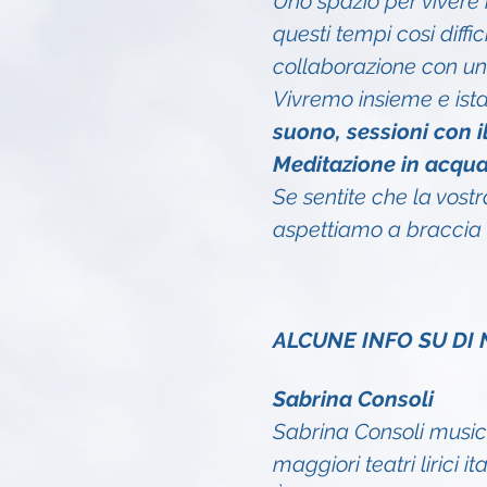
Uno spazio per vivere i
questi tempi cosi diffi
collaborazione con un
Vivremo insieme e ist
suono, sessioni con i
Meditazione in acqua
Se sentite che la vost
aspettiamo a braccia 
ALCUNE INFO SU DI 
Sabrina Consoli
Sabrina Consoli musicis
maggiori teatri lirici it