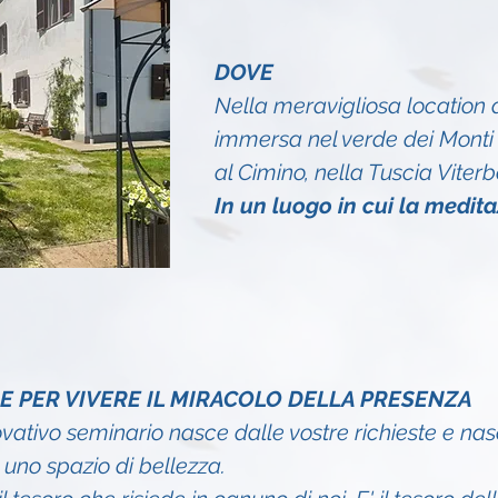
DOVE
Nella meravigliosa location d
immersa nel verde dei Monti 
al Cimino, nella Tuscia Viterb
In un luogo in cui la medit
E PER VIVERE IL MIRACOLO DELLA PRESENZA
vativo seminario nasce dalle vostre richieste e nasc
 uno spazio di bellezza.