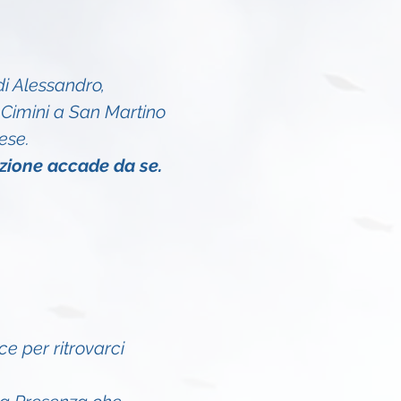
i Alessandro, 
Cimini a San Martino 
ese.
azione accade da se.
e per ritrovarci 