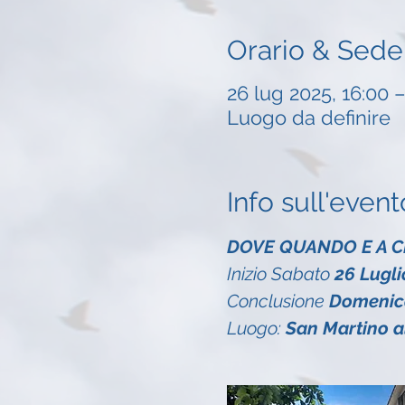
Orario & Sede
26 lug 2025, 16:00 –
Luogo da definire
Info sull'event
DOVE QUANDO E A C
Inizio Sabato 
26 Lugli
Conclusione 
Domenica
Luogo:
 San Martino a