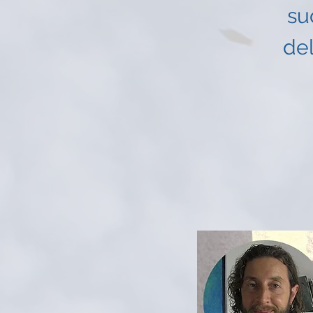
su
del