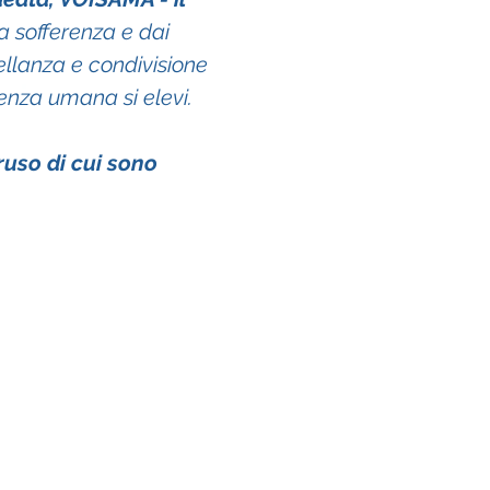
a sofferenza e dai 
tellanza e condivisione 
ienza umana si elevi. 
uso di cui sono 