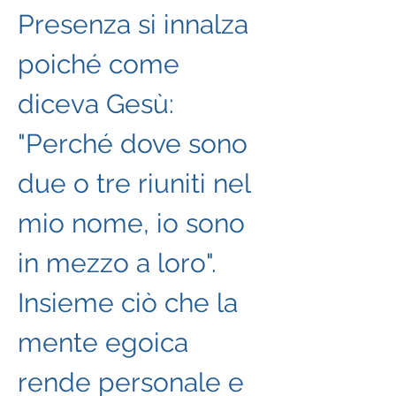
Presenza si innalza 
poiché come 
diceva Gesù: 
"Perché dove sono 
due o tre riuniti nel 
mio nome, io sono 
in mezzo a loro".
Insieme ciò che la 
mente egoica 
rende personale e 