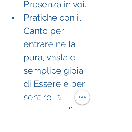
Presenza in voi.
Pratiche con il 
Canto per 
entrare nella 
pura, vasta e 
semplice gioia 
di Essere e per 
sentire la 
saggezza di 
una mente più 